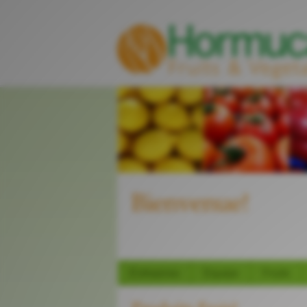
Bienvenue!
Entreprise
Equipe
Fruits