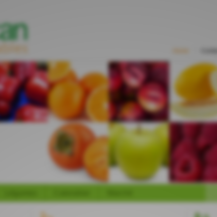
Home
Conta
Légumes
Calendrier
Marché