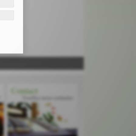
Contact
!
Veuillez nous contacter.