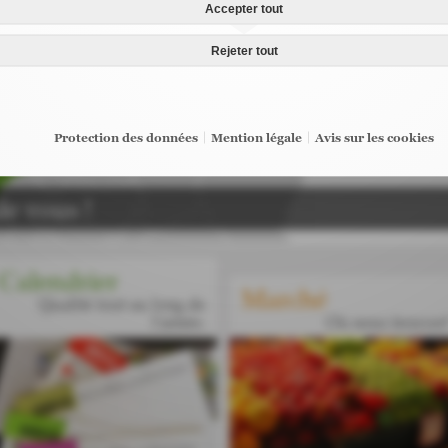
Accepter tout
Rejeter tout
Protection des données
Mention légale
Avis sur les cookies
e vous !
Calendrier
Marché
Qualité tout au long de
l'année.
Où nous trouver