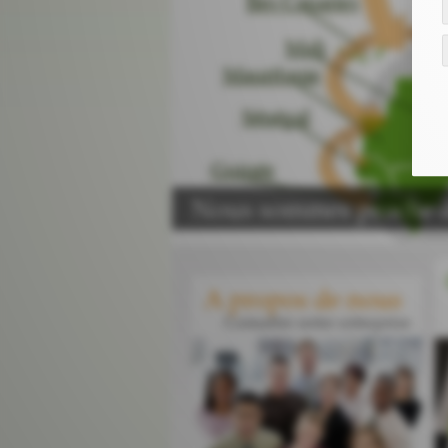
Nous sommes proche d
A propos de nous
Connaître notre entreprise