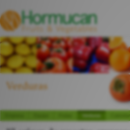
Verduras
Empresa
Equipo
Frutas
Verduras
Calendar