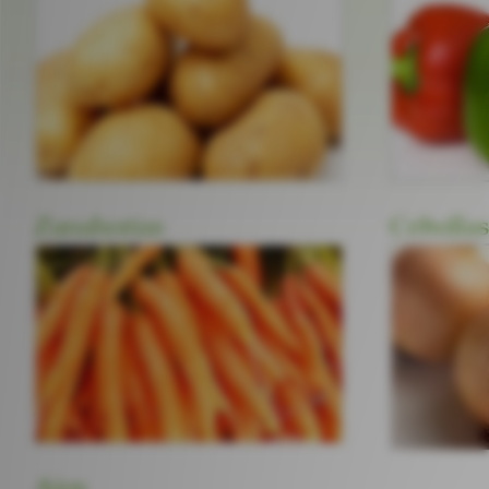
Zanahorias
Cebollas
Ajos