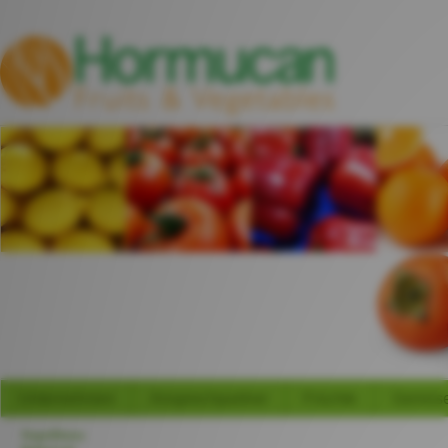
Unternehmen
Ansprechpartner
Früchte
Gemüs
Napolitana